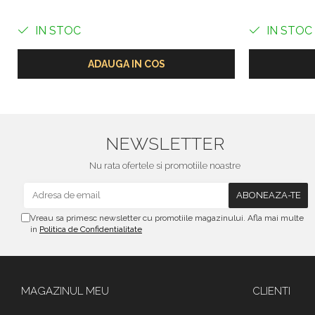
IN STOC
IN STOC
ADAUGA IN COS
NEWSLETTER
Nu rata ofertele si promotiile noastre
Vreau sa primesc newsletter cu promotiile magazinului. Afla mai multe
in
Politica de Confidentialitate
MAGAZINUL MEU
CLIENTI