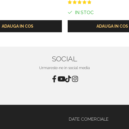
IN STOC
ADAUGA IN COS
ADAUGA IN COS
SOCIAL
Urmareste-ne in social media
DATE COMERCIALE