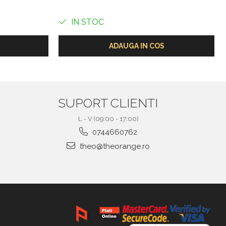
IN STOC
ADAUGA IN COS
SUPORT CLIENTI
L - V (09:00 - 17:00)
0744660762
theo@theorange.ro