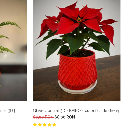
tat 3D |
Ghiveci printat 3D - KAIRO - cu orificii de drenaj
80,00 RON
68,00 RON