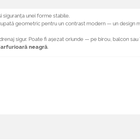
i siguranța unei forme stabile.
upată geometric pentru un contrast modern — un design mini
drenaj sigur. Poate fi așezat oriunde — pe birou, balcon sau 
farfurioară neagră
.