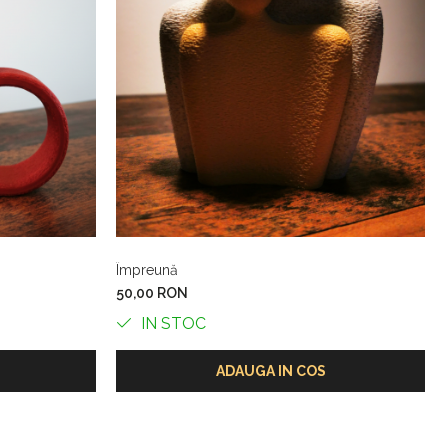
Împreună
50,00 RON
IN STOC
ADAUGA IN COS