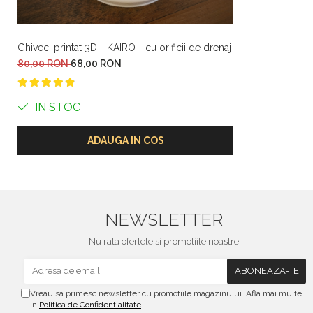
Ghiveci printat 3D - KAIRO - cu orificii de drenaj
80,00 RON
68,00 RON
IN STOC
ADAUGA IN COS
NEWSLETTER
Nu rata ofertele si promotiile noastre
Vreau sa primesc newsletter cu promotiile magazinului. Afla mai multe
in
Politica de Confidentialitate