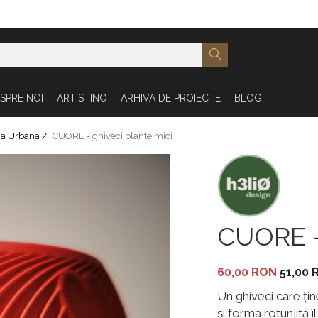
SPRE NOI
ARTISTINO
ARHIVA DE PROIECTE
BLOG
na Urbana /
CUORE - ghiveci plante mici
CUORE - 
60,00 RON
51,00
Un ghiveci care țin
și forma rotunjită 