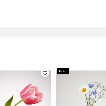
idon de porumb si trestie de zahar - material compostabil in 
NOU