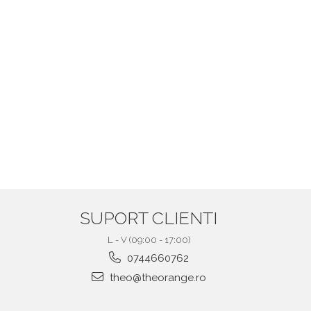
SUPORT CLIENTI
L - V (09:00 - 17:00)
0744660762
theo@theorange.ro