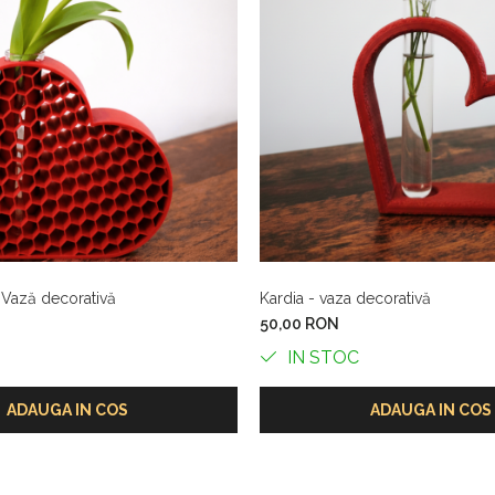
 Vază decorativă
Kardia - vaza decorativă
50,00 RON
IN STOC
ADAUGA IN COS
ADAUGA IN COS