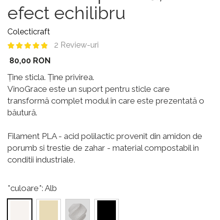
efect echilibru
Colecticraft
2 Review-uri
80,00 RON
Ține sticla. Ține privirea.
VinoGrace este un suport pentru sticle care
transformă complet modul în care este prezentată o
băutură.
Filament PLA - acid polilactic provenit din amidon de
porumb si trestie de zahar - material compostabil in
conditii industriale.
*culoare*
: Alb