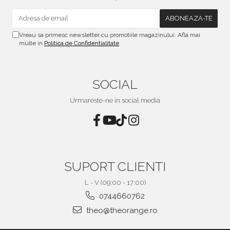
Vreau sa primesc newsletter cu promotiile magazinului. Afla mai
multe in
Politica de Confidentialitate
SOCIAL
Urmareste-ne in social media
SUPORT CLIENTI
L - V (09:00 - 17:00)
0744660762
theo@theorange.ro