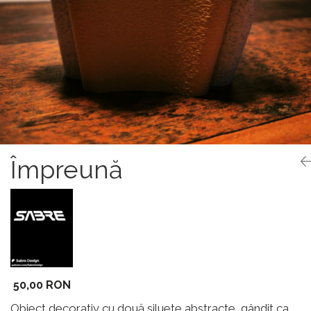
Împreună
50,00 RON
Obiect decorativ cu două siluete abstracte, gândit ca