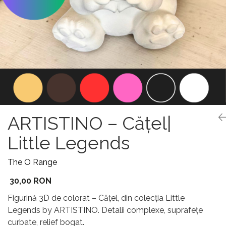
ARTISTINO – Cățel|
Little Legends
The O Range
30,00 RON
Figurină 3D de colorat – Cățel, din colecția Little
Legends by ARTISTINO. Detalii complexe, suprafețe
curbate, relief bogat.