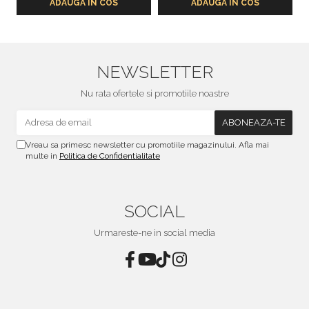
ADAUGA IN COS
ADAUGA IN COS
NEWSLETTER
Nu rata ofertele si promotiile noastre
Vreau sa primesc newsletter cu promotiile magazinului. Afla mai
multe in
Politica de Confidentialitate
SOCIAL
Urmareste-ne in social media