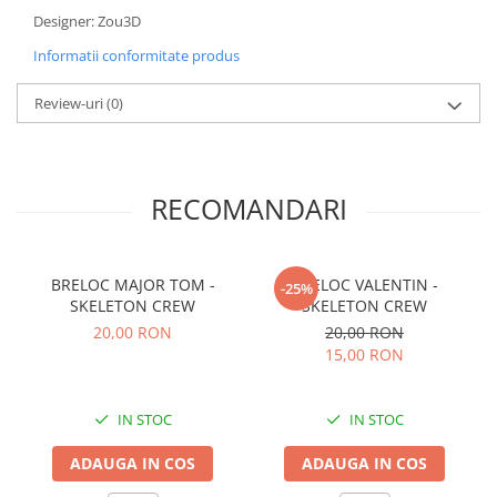
Designer: Zou3D
Informatii conformitate produs
Review-uri
(0)
RECOMANDARI
BRELOC MAJOR TOM -
BRELOC VALENTIN -
-25%
SKELETON CREW
SKELETON CREW
20,00 RON
20,00 RON
15,00 RON
IN STOC
IN STOC
ADAUGA IN COS
ADAUGA IN COS