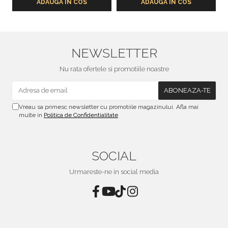
ADAUGA IN COS
ADAUGA IN COS
NEWSLETTER
Nu rata ofertele si promotiile noastre
Vreau sa primesc newsletter cu promotiile magazinului. Afla mai
multe in
Politica de Confidentialitate
SOCIAL
Urmareste-ne in social media