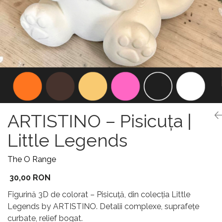
ARTISTINO – Pisicuța |
Little Legends
The O Range
30,00 RON
Figurină 3D de colorat – Pisicuță, din colecția Little
Legends by ARTISTINO. Detalii complexe, suprafețe
curbate, relief bogat.