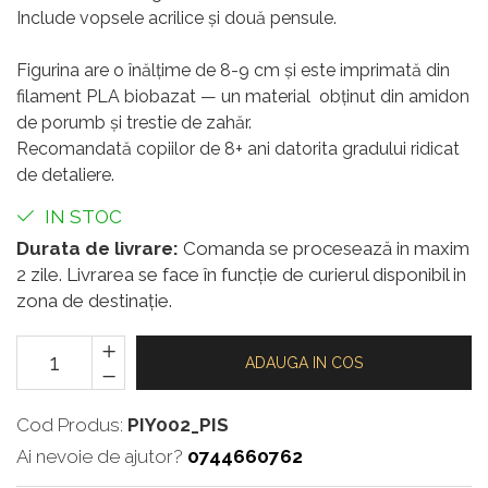
Include vopsele acrilice și două pensule.
Figurina are o înălțime de 8-9 cm și este imprimată din
filament PLA biobazat — un material obținut din amidon
de porumb și trestie de zahăr.
Recomandată copiilor de 8+ ani datorita gradului ridicat
de detaliere.
IN STOC
Durata de livrare:
Comanda se procesează in maxim
2 zile. Livrarea se face în funcție de curierul disponibil in
zona de destinație.
ADAUGA IN COS
Cod Produs:
PIY002_PIS
Ai nevoie de ajutor?
0744660762